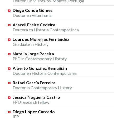
Doutor, Univ. Tras-os-Montes, Portugal
Diego Conde Gómez
Doutor en Veterinaria
Araceli Freire Cedeira
Doutora en Historia Contemporánea
Lourdes Moreiras Fernández
Graduate in History
Natalia Jorge Pereira
PhD in Contemporary History
Alberto González Remuiñán
Doctor en Historia Contemporánea
Rafael García Ferreira
Doctor in Contemporary History
Jessica Nogueira Castro
FPU research fellow
Diego López Carcedo
IFP