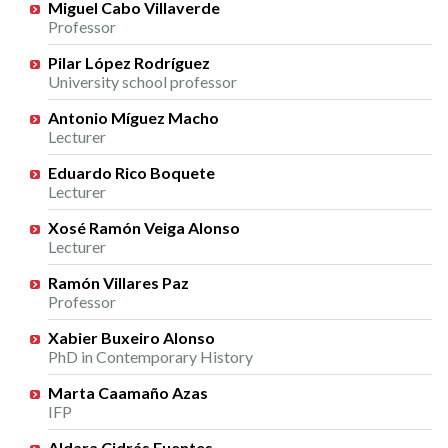
Miguel Cabo Villaverde
Professor
Pilar López Rodríguez
University school professor
Antonio Míguez Macho
Lecturer
Eduardo Rico Boquete
Lecturer
Xosé Ramón Veiga Alonso
Lecturer
Ramón Villares Paz
Professor
Xabier Buxeiro Alonso
PhD in Contemporary History
Marta Caamaño Azas
IFP
Aldara Cidrás Fuentes