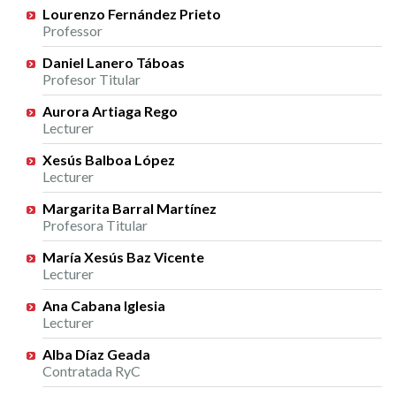
Researchers
Lourenzo Fernández Prieto
Professor
Daniel Lanero Táboas
Profesor Titular
Aurora Artiaga Rego
Lecturer
Xesús Balboa López
Lecturer
Margarita Barral Martínez
Profesora Titular
María Xesús Baz Vicente
Lecturer
Ana Cabana Iglesia
Lecturer
Alba Díaz Geada
Contratada RyC