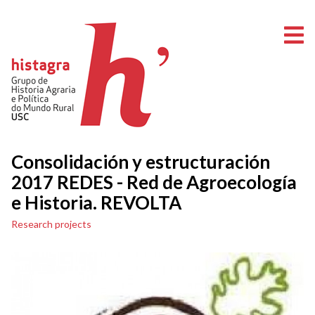
O
Consolidación y estructuración
2017 REDES - Red de Agroecología
e Historia. REVOLTA
Research projects