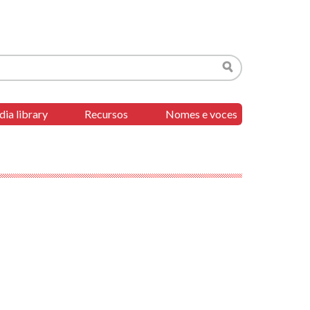
Search
ia library
Recursos
Nomes e voces