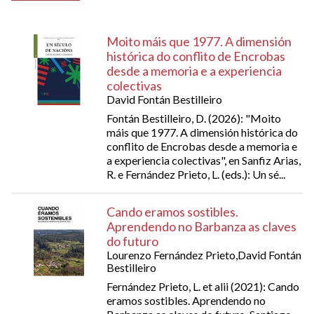
Moito máis que 1977. A dimensión
histórica do conflito de Encrobas
desde a memoria e a experiencia
colectivas
David Fontán Bestilleiro
Fontán Bestilleiro, D. (2026): "Moito
máis que 1977. A dimensión histórica do
conflito de Encrobas desde a memoria e
a experiencia colectivas", en Sanfiz Arias,
R. e Fernández Prieto, L. (eds.): Un sé...
Cando eramos sostibles.
Aprendendo no Barbanza as claves
do futuro
Lourenzo Fernández Prieto,David Fontán
Bestilleiro
Fernández Prieto, L. et alii (2021): Cando
eramos sostibles. Aprendendo no