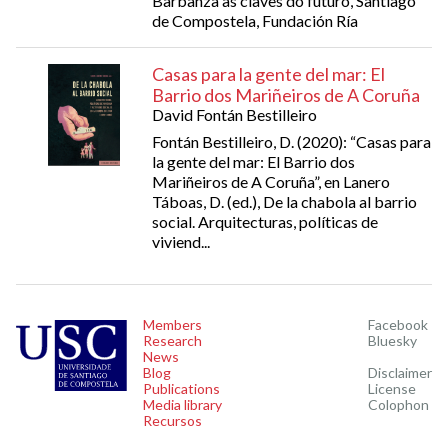
Barbanza as claves do futuro, Santiago
de Compostela, Fundación Ría
Casas para la gente del mar: El
Barrio dos Mariñeiros de A Coruña
David Fontán Bestilleiro
Fontán Bestilleiro, D. (2020): “Casas para
la gente del mar: El Barrio dos
Mariñeiros de A Coruña”, en Lanero
Táboas, D. (ed.), De la chabola al barrio
social. Arquitecturas, políticas de
viviend...
Members
Facebook
Research
Bluesky
News
Blog
Disclaimer
Publications
License
Media library
Colophon
Recursos