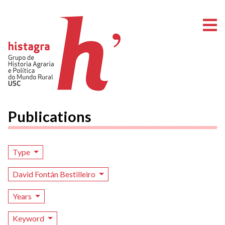
O
Publications
Type
David Fontán Bestilleiro
Years
Keyword