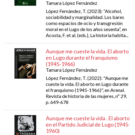
Tamara López Fernández
López Fernández, T. (2023): “Alcohol,
sociabilidad y marginalidad. Los bares
como espacios de ocio y transgresión
moral en el Lugo de los años sesenta”, en
Acosta, F. et al. (eds.), La historia habita...
Aunque me cueste la vida. El aborto
en Lugo durante el franquismo
(1945-1966)
Tamara López Fernández
López Fernández, T. (2022): "Aunque me
cueste la vida. El aborto en Lugo durante
el franquismo (1945-1966)", en Arenal.
Revista de historia de las mujeres, nº 29,
p. 649-678
Aunque me cueste la vida . El aborto
en el Partido Judicial de Lugo (1945-
1960)