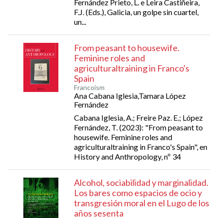
Fernández Prieto, L. e Leira Castiñeira,
F.J. (Eds.), Galicia, un golpe sin cuartel,
un...
From peasant to housewife.
Feminine roles and
agriculturaltraining in Franco's
Spain
Francoism
Ana Cabana Iglesia,Tamara López
Fernández
Cabana Iglesia, A.; Freire Paz. E.; López
Fernández, T. (2023): "From peasant to
housewife. Feminine roles and
agriculturaltraining in Franco's Spain", en
History and Anthropology, nº 34
Alcohol, sociabilidad y marginalidad.
Los bares como espacios de ocio y
transgresión moral en el Lugo de los
años sesenta