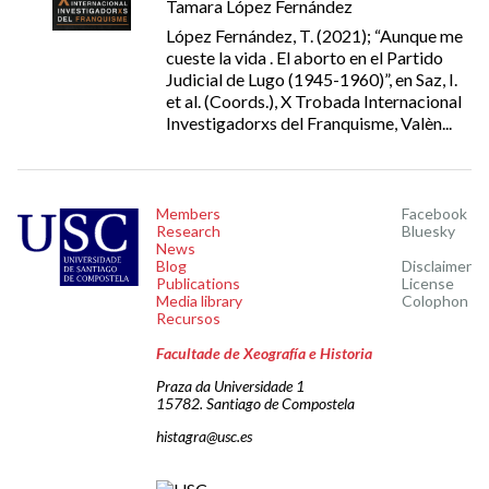
Tamara López Fernández
López Fernández, T. (2021); “Aunque me
cueste la vida . El aborto en el Partido
Judicial de Lugo (1945-1960)”, en Saz, I.
et al. (Coords.), X Trobada Internacional
Investigadorxs del Franquisme, Valèn...
Members
Facebook
Research
Bluesky
News
Blog
Disclaimer
Publications
License
Media library
Colophon
Recursos
Facultade de Xeografía e Historia
Praza da Universidade 1
15782. Santiago de Compostela
histagra@usc.es