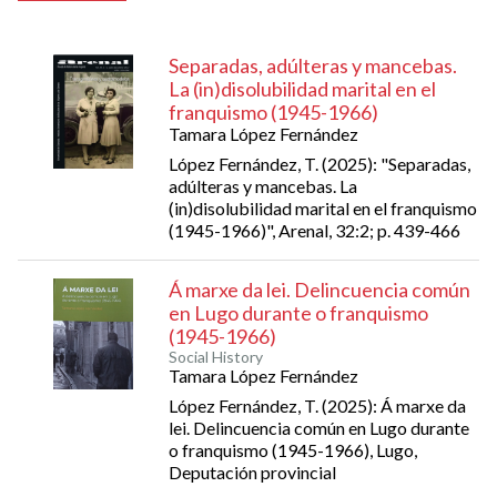
Separadas, adúlteras y mancebas.
La (in)disolubilidad marital en el
franquismo (1945-1966)
Tamara López Fernández
López Fernández, T. (2025): "Separadas,
adúlteras y mancebas. La
(in)disolubilidad marital en el franquismo
(1945-1966)", Arenal, 32:2; p. 439-466
Á marxe da lei. Delincuencia común
en Lugo durante o franquismo
(1945-1966)
Social History
Tamara López Fernández
López Fernández, T. (2025): Á marxe da
lei. Delincuencia común en Lugo durante
o franquismo (1945-1966), Lugo,
Deputación provincial