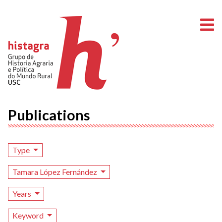
O
Publications
Type
Tamara López Fernández
Years
Keyword