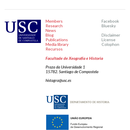
Members
Facebook
Research
Bluesky
News
Blog
Disclaimer
Publications
License
Media library
Colophon
Recursos
Facultade de Xeografía e Historia
Praza da Universidade 1
15782. Santiago de Compostela
histagra@usc.es