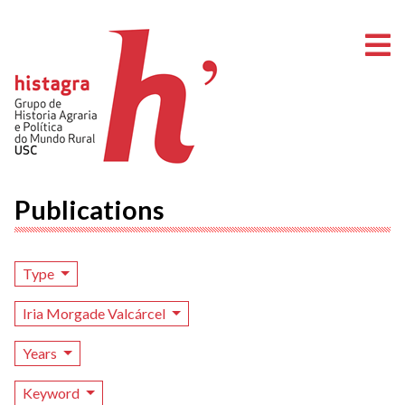
O
Publications
Type
Iria Morgade Valcárcel
Years
Keyword