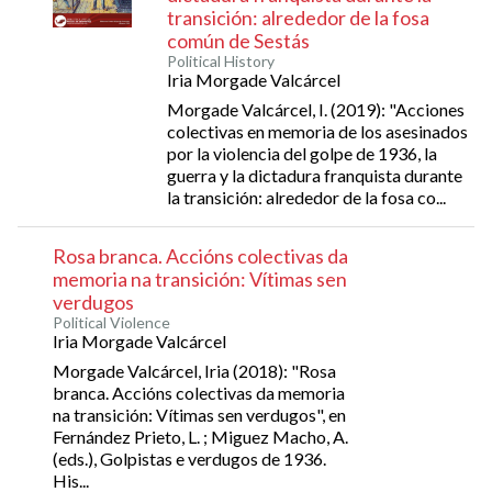
transición: alrededor de la fosa
común de Sestás
Political History
Iria Morgade Valcárcel
Morgade Valcárcel, I. (2019): "Acciones
colectivas en memoria de los asesinados
por la violencia del golpe de 1936, la
guerra y la dictadura franquista durante
la transición: alrededor de la fosa co...
Rosa branca. Accións colectivas da
memoria na transición: Vítimas sen
verdugos
Political Violence
Iria Morgade Valcárcel
Morgade Valcárcel, Iria (2018): "Rosa
branca. Accións colectivas da memoria
na transición: Vítimas sen verdugos", en
Fernández Prieto, L. ; Miguez Macho, A.
(eds.), Golpistas e verdugos de 1936.
His...