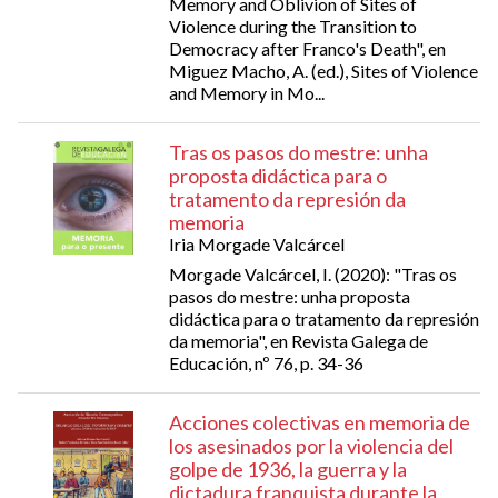
Memory and Oblivion of Sites of
Violence during the Transition to
Democracy after Franco's Death", en
Miguez Macho, A. (ed.), Sites of Violence
and Memory in Mo...
Tras os pasos do mestre: unha
proposta didáctica para o
tratamento da represión da
memoria
Iria Morgade Valcárcel
Morgade Valcárcel, I. (2020): "Tras os
pasos do mestre: unha proposta
didáctica para o tratamento da represión
da memoria", en Revista Galega de
Educación, nº 76, p. 34-36
Acciones colectivas en memoria de
los asesinados por la violencia del
golpe de 1936, la guerra y la
dictadura franquista durante la