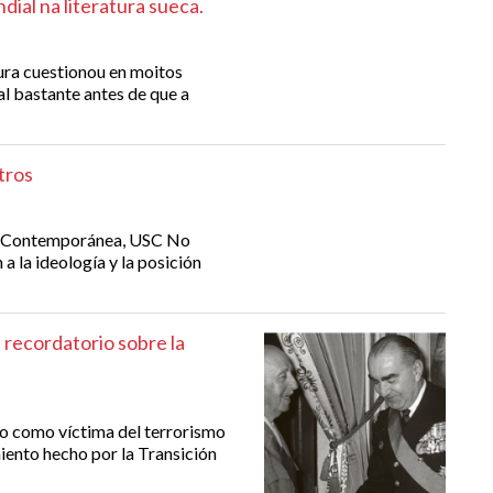
ial na literatura sueca.
ura cuestionou en moitos
l bastante antes de que a
tros
ia Contemporánea, USC No
a la ideología y la posición
 recordatorio sobre la
ro como víctima del terrorismo
iento hecho por la Transición