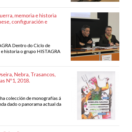
uerra, memoria e historia
nese, configuración e
TAGRA Dentro do Ciclo de
 e historia o grupo HISTAGRA
Oseira, Nebra, Trasancos,
as Nº1, 2018.
ha colección de monografías á
índa dado o panorama actual da