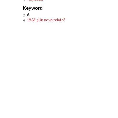
Keyword
All
1936. ¿Un novo relato?