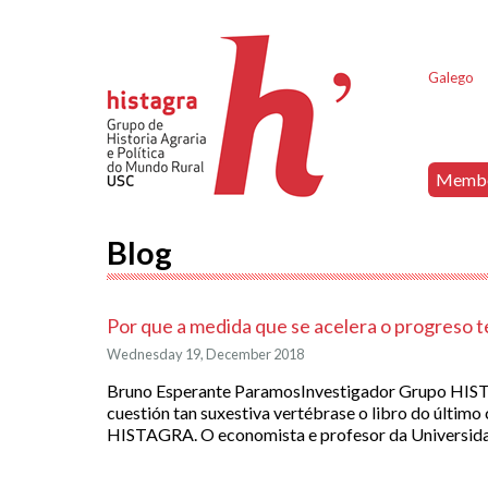
Galego
Memb
Blog
Por que a medida que se acelera o progreso t
Wednesday 19, December 2018
Bruno Esperante ParamosInvestigador Grupo HIS
cuestión tan suxestiva vertébrase o libro do últim
HISTAGRA. O economista e profesor da Universidad