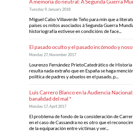
A memoria do neutral: A Segunda Guerra Mund
Tuesday 9, January 2018
Miguel Cabo Villaverde Teño para min que a literat
países os mitos asociados á Segunda Guerra Mundia
historiografía estivese en condicións de face...
El pasado oculto y el pasado incómodo y noso
Monday 27, November 2017
Lourenzo Fernández PrietoCatedrático de Histor
resulta nada extraño que en España se haga mención 
política de padres y abuelos en el pasado, p...
Luis Carrero Blanco en la Audiencia Nacional:
banalidad del mal *
Monday 17, April 2017
El problema de fondo de la consideración de Carre
en el caso de Cassandra no es otro que el reconocim
de la equiparación entre víctimas y ver...