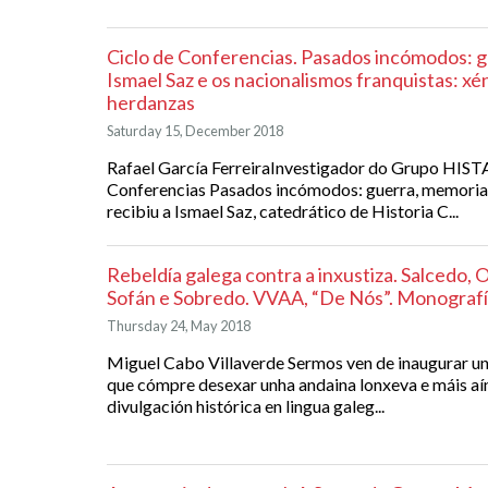
Ciclo de Conferencias. Pasados incómodos: g
Ismael Saz e os nacionalismos franquistas: xé
herdanzas
Saturday 15, December 2018
Rafael García FerreiraInvestigador do Grupo HIS
Conferencias Pasados incómodos: guerra, memoria
recibiu a Ismael Saz, catedrático de Historia C...
Rebeldía galega contra a inxustiza. Salcedo, 
Sofán e Sobredo. VVAA, “De Nós”. Monografí
Thursday 24, May 2018
Miguel Cabo Villaverde Sermos ven de inaugurar un
que cómpre desexar unha andaina lonxeva e máis a
divulgación histórica en lingua galeg...