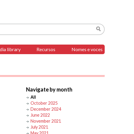
Search
ia library
Recursos
Nomes e voces
Navigate by month
All
October 2025
December 2024
June 2022
November 2021
July 2021
May 2021