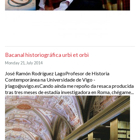
Bacanal historiográfica urbi et orbi
Monday 21, July 2014
José Ramón Rodríguez LagoProfesor de Historia
Contemporánea na Universidade de Vigo -
jrlago@uvigo.esCando aínda me repoño da resaca producida
tras tres meses de estadía investigadora en Roma, chégame...