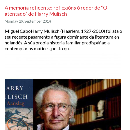
A memoria reticente: reflexións ó redor de “O
atentado” de Harry Mulisch
Monday 29, September 2014
Miguel CaboHarry Mulisch (Haarlem, 1927-2010) foi ata o
seu recente pasamento a figura dominante da literatura en
holandés. A súa propia historia familiar predispúñao a
contemplar os matices, posto qu...