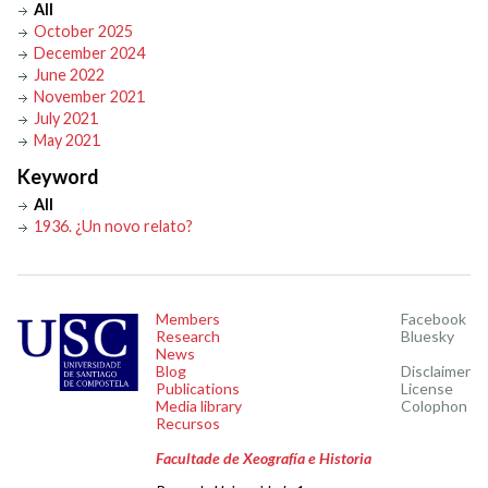
All
October 2025
December 2024
June 2022
November 2021
July 2021
May 2021
Keyword
All
1936. ¿Un novo relato?
Members
Facebook
Research
Bluesky
News
Blog
Disclaimer
Publications
License
Media library
Colophon
Recursos
Facultade de Xeografía e Historia