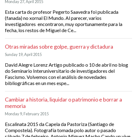
Monday 27, April 2015
Esta carta do profesor Pegerto Saavedra foi publicada
(fanada) no xornal El Mundo. Al parecer, varios
investigadores encontraron, muy oportunamente para la
fecha, los restos de Miguel de Ce...
Otras miradas sobre golpe, guerra y dictadura
Sunday 19, April 2015
David Alegre Lorenz Artigo publicado o 10 de abril no blog
do Seminario Interuniversitario de investigadores del
Fascismo. Volvemos con el análisis de novedades
bibliográficas en un mes espe...
Cambiar a historia, liquidar o patrimonio e borrar a
memoria
Monday 9, February 2015
Escalinata 2015 da Capela da Pastoriza (Santiago de
Compostela). Fotografía tomada polo autor o pasado
sábado 7 de febreiro. Antonio Miguez Macho Cando un vive