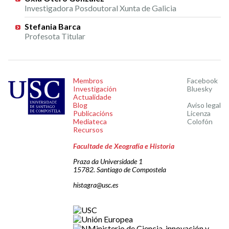
Investigadora Posdoutoral Xunta de Galicia
Stefania Barca
Profesota Titular
Membros
Facebook
Investigación
Bluesky
Actualidade
Blog
Aviso legal
Publicacións
Licenza
Mediateca
Colofón
Recursos
Facultade de Xeografía e Historia
Praza da Universidade 1
15782. Santiago de Compostela
histagra@usc.es