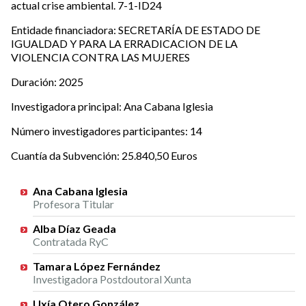
actual crise ambiental. 7-1-ID24
Entidade financiadora: SECRETARÍA DE ESTADO DE
IGUALDAD Y PARA LA ERRADICACION DE LA
VIOLENCIA CONTRA LAS MUJERES
Duración: 2025
Investigadora principal: Ana Cabana Iglesia
Número investigadores participantes: 14
Cuantía da Subvención: 25.840,50 Euros
Investigadores/as
Ana Cabana Iglesia
Profesora Titular
Alba Díaz Geada
Contratada RyC
Tamara López Fernández
Investigadora Postdoutoral Xunta
Uxía Otero González