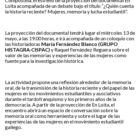
Compostela, el estreno de la proyección del documental En
Loita acompañada de un debate bajo el título “¿Quién cuenta
la historia reciente? Mujeres, memoria y lucha estudiantil”.
La proyección del documental tendrá lugar el miércoles 13 de
mayo, a las 19.00 horas, e irá acompañada de un coloquio con
las historiadoras
María Fernández Blanco (GRUPO
HISTAGRA-CISPAC)
y Raquel Fernández Reguera sobre el
valor de las memorias y experiencias de las mujeres como
fuente para la investigación histórica.
La actividad propone una reflexión alrededor de la memoria
oral, de la transmisión de la historia reciente y del papel de las
mujeres en los movimientos estudiantiles y asociativos
durante el tardofranquismo y los primeros años de la
democracia. A partir de la proyección de En Loita, el
encuentro abrirá un espacio de conversación sobre la
memoria oral como herramienta y sobre el lugar de las
experiencias de las mujeres en el movimiento estudiantil
gallego.