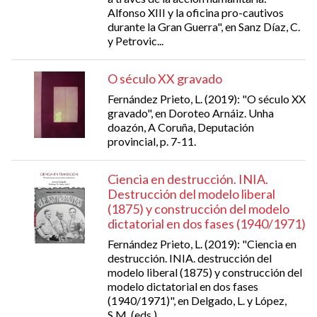
Alfonso XIII y la oficina pro-cautivos
durante la Gran Guerra", en Sanz Díaz, C.
y Petrovic...
O século XX gravado
Fernández Prieto, L. (2019): "O século XX
gravado", en Doroteo Arnáiz. Unha
doazón, A Coruña, Deputación
provincial, p. 7-11.
Ciencia en destrucción. INIA.
Destrucción del modelo liberal
(1875) y construcción del modelo
dictatorial en dos fases (1940/1971)
Fernández Prieto, L. (2019): "Ciencia en
destrucción. INIA. destrucción del
modelo liberal (1875) y construcción del
modelo dictatorial en dos fases
(1940/1971)", en Delgado, L. y López,
S.M. (eds.),...