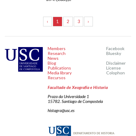
‹
1
2
3
›
Members
Facebook
Research
Bluesky
News
Blog
Disclaimer
Publications
License
Media library
Colophon
Recursos
Facultade de Xeografía e Historia
Praza da Universidade 1
15782. Santiago de Compostela
histagra@usc.es