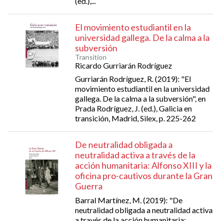
(ed.),...
El movimiento estudiantil en la
universidad gallega. De la calma a la
subversión
Transition
Ricardo Gurriarán Rodríguez
Gurriarán Rodríguez, R. (2019): "El
movimiento estudiantil en la universidad
gallega. De la calma a la subversión", en
Prada Rodríguez, J. (ed.), Galicia en
transición, Madrid, Silex, p. 225-262
De neutralidad obligada a
neutralidad activa a través de la
acción humanitaria: Alfonso XIII y la
oficina pro-cautivos durante la Gran
Guerra
Barral Martínez, M. (2019): "De
neutralidad obligada a neutralidad activa
a través de la acción humanitaria: