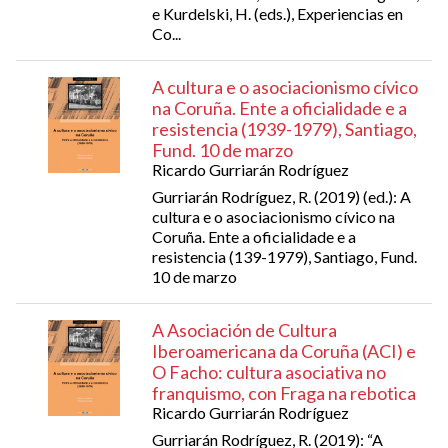
e Kurdelski, H. (eds.), Experiencias en
Co...
A cultura e o asociacionismo cívico
na Coruña. Ente a oficialidade e a
resistencia (1939-1979), Santiago,
Fund. 10 de marzo
Ricardo Gurriarán Rodríguez
Gurriarán Rodríguez, R. (2019) (ed.): A
cultura e o asociacionismo cívico na
Coruña. Ente a oficialidade e a
resistencia (139-1979), Santiago, Fund.
10 de marzo
A Asociación de Cultura
Iberoamericana da Coruña (ACI) e
O Facho: cultura asociativa no
franquismo, con Fraga na rebotica
Ricardo Gurriarán Rodríguez
Gurriarán Rodríguez, R. (2019): “A