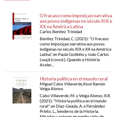
O fracaso como imposiçao narrativa
aos povos indígenas no século XIX e
XX na América Latina
Carlos Benítez Trinidad
Benitez Trinidad, C. (2021): “O fracaso
como imposiçao narrativa aos povos
indígenas no século XIX e XX na América
Latina”, en Paula Godinho y João Carlos
Louçã (coosd.), Quando a História
Aceler...
Historia política en el mundo rural
Miguel Cabo Villaverde,Xosé Ramón
Veiga Alonso
Cabo Villaverde, M. y Veiga Alonso, X.R.
(2021): "Historia política en el mundo
rural", en Díaz-Geada, A. e Fernández
Prieto, L., Senderos de la Historia.
Miradas y actores en medio siglo de