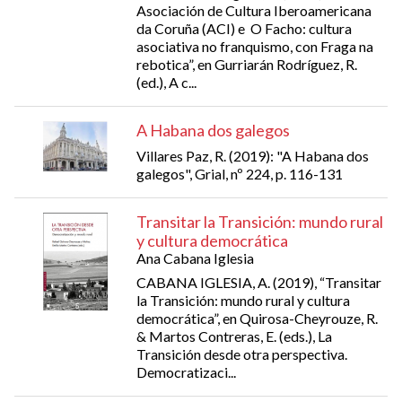
Asociación de Cultura Iberoamericana
da Coruña (ACI) e O Facho: cultura
asociativa no franquismo, con Fraga na
rebotica”, en Gurriarán Rodríguez, R.
(ed.), A c...
A Habana dos galegos
Villares Paz, R. (2019): "A Habana dos
galegos", Grial, nº 224, p. 116-131
Transitar la Transición: mundo rural
y cultura democrática
Ana Cabana Iglesia
CABANA IGLESIA, A. (2019), “Transitar
la Transición: mundo rural y cultura
democrática”, en Quirosa-Cheyrouze, R.
& Martos Contreras, E. (eds.), La
Transición desde otra perspectiva.
Democratizaci...