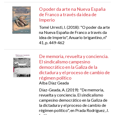
O poder da arte na Nueva España
de Franco a través da idea de
Imperio
Tomé Urresti, I. (2018): "O poder da arte
na Nueva España de Franco a través da
idea de Imperio", Anuario brigantino, nº
41, p. 449-462
De memoria, revuelta y conciencia.
El sindicalismo campesino
democrático en la Galiza de la
dictadura y el proceso de cambio de
régimen político
Alba Díaz Geada
Díaz-Geada, A. (2019): "De memoria,
revuelta y conciencia. El sindicalismo
campesino democrático en la Galiza de
la dictadura y el proceso de cambio de
régimen político", en Prada Rodríguez, J.