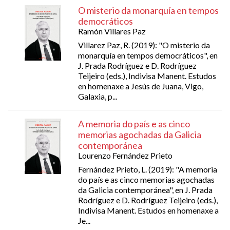
O misterio da monarquía en tempos
democráticos
Ramón Villares Paz
Villarez Paz, R. (2019): "O misterio da
monarquía en tempos democráticos", en
J. Prada Rodríguez e D. Rodríguez
Teijeiro (eds.), Indivisa Manent. Estudos
en homenaxe a Jesús de Juana, Vigo,
Galaxia, p...
A memoria do país e as cinco
memorias agochadas da Galicia
contemporánea
Lourenzo Fernández Prieto
Fernández Prieto, L. (2019): "A memoria
do país e as cinco memorias agochadas
da Galicia contemporánea", en J. Prada
Rodríguez e D. Rodríguez Teijeiro (eds.),
Indivisa Manent. Estudos en homenaxe a
Je...