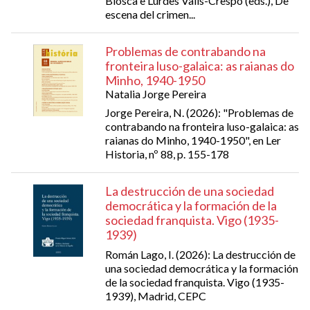
Biosca e Lurdes Valls-Crespo (eds.), De
escena del crimen...
Problemas de contrabando na
fronteira luso-galaica: as raianas do
Minho, 1940-1950
Natalia Jorge Pereira
Jorge Pereira, N. (2026): "Problemas de
contrabando na fronteira luso-galaica: as
raianas do Minho, 1940-1950", en Ler
Historia, nº 88, p. 155-178
La destrucción de una sociedad
democrática y la formación de la
sociedad franquista. Vigo (1935-
1939)
Román Lago, I. (2026): La destrucción de
una sociedad democrática y la formación
de la sociedad franquista. Vigo (1935-
1939), Madrid, CEPC