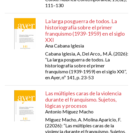
111–130
La larga posguerra de todos. La
historiografía sobre el primer
franquismo (1939-1959) en el siglo
XXI
Ana Cabana Iglesia
Cabana Iglesia, A, Del Arco,. M.Á. (2026):
“La larga posguerra de todos. La
historiografía sobre el primer
franquismo (1939-1959) en el siglo XXI”,
en Ayer, nº 141, p. 23-53
Las múltiples caras de la violencia
durante el franquismo. Sujetos,
lógicas y procesos
Antonio Míguez Macho
Miguez Macho, A. Molina Aparicio, F.
(22026): “Las múltiples caras de la
violencia durante el franquismo. Sujetos,