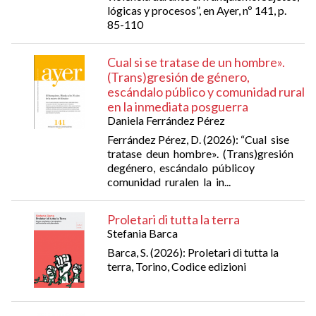
lógicas y procesos”, en Ayer, nº 141, p.
85-110
Cual si se tratase de un hombre».
(Trans)gresión de género,
escándalo público y comunidad rural
en la inmediata posguerra
Daniela Ferrández Pérez
Ferrández Pérez, D. (2026): “Cual sise
tratase deun hombre». (Trans)gresión
degénero, escándalo públicoy
comunidad ruralen la in...
Proletari di tutta la terra
Stefania Barca
Barca, S. (2026): Proletari di tutta la
terra, Torino, Codice edizioni