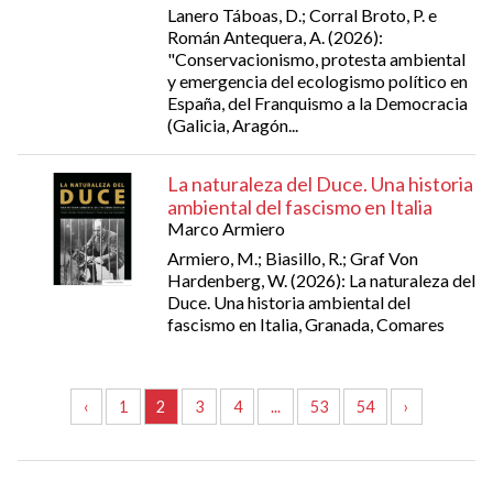
Lanero Táboas, D.; Corral Broto, P. e
Román Antequera, A. (2026):
"Conservacionismo, protesta ambiental
y emergencia del ecologismo político en
España, del Franquismo a la Democracia
(Galicia, Aragón...
La naturaleza del Duce. Una historia
ambiental del fascismo en Italia
Marco Armiero
Armiero, M.; Biasillo, R.; Graf Von
Hardenberg, W. (2026): La naturaleza del
Duce. Una historia ambiental del
fascismo en Italia, Granada, Comares
‹
1
2
3
4
...
53
54
›