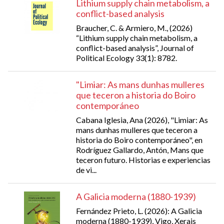
Lithium supply chain metabolism, a
conflict-based analysis
Braucher, C. & Armiero, M., (2026)
“Lithium supply chain metabolism, a
conflict-based analysis”, Journal of
Political Ecology 33(1): 8782.
"Limiar: As mans dunhas mulleres
que teceron a historia do Boiro
contemporáneo
Cabana Iglesia, Ana (2026), "Limiar: As
mans dunhas mulleres que teceron a
historia do Boiro contemporáneo", en
Rodríguez Gallardo, Antón, Mans que
teceron futuro. Historias e experiencias
de vi...
A Galicia moderna (1880-1939)
Fernández Prieto, L. (2026): A Galicia
moderna (1880-1939), Vigo, Xerais