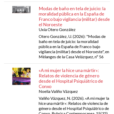
Modas de baño en tela de juicio: la
moralidad pública en la España de
Franco bajo vigilancia (militar) desde
el Noroeste
Uxía Otero González
Otero González, U. (2026): "Modas de
baño en tela de juicio: la moralidad
pública en la España de Franco bajo
vigilancia (militar) desde el Noroeste", en
Mèlanges de la Casa Velázquez, nº 56
«A mi mujer la hice una mártir»:
Relatos de violencia de género
desde el Hospital Psiquiátrico de
Conxo
Noelia Valiño Vázquez
Valiño Vázquez, N. (2026). «A mi mujer la
hice una mártir»: Relatos de violencia de
género desde el Hospital Psiquiátrico de
Conxo. Rubrica Contemporanea, 15(32),