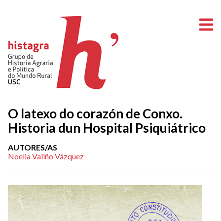
O
O latexo do corazón de Conxo.
Historia dun Hospital Psiquiátrico
AUTORES/AS
Noelia Valiño Vázquez