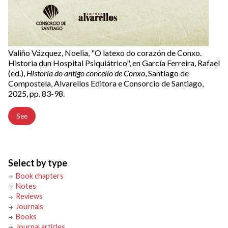
Valiño Vázquez, Noelia, "O latexo do corazón de Conxo.
Historia dun Hospital Psiquiátrico", en García Ferreira, Rafael
(ed.),
Historia do antigo concello de Conxo
, Santiago de
Compostela, Alvarellos Editora e Consorcio de Santiago,
2025, pp. 83-98.
See
Select by type
Book chapters
Notes
Reviews
Journals
Books
Journal articles