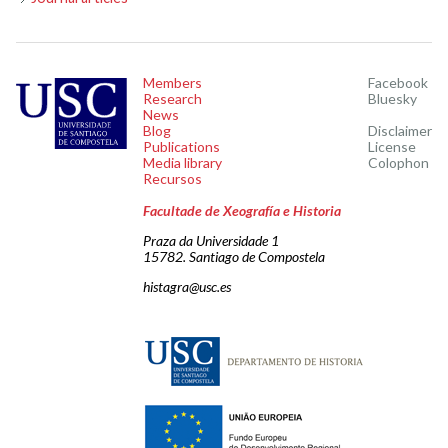
Members
Facebook
Research
Bluesky
News
Blog
Disclaimer
Publications
License
Media library
Colophon
Recursos
Facultade de Xeografía e Historia
Praza da Universidade 1
15782. Santiago de Compostela
histagra@usc.es