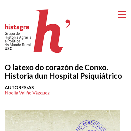
A
O latexo do corazón de Conxo.
Historia dun Hospital Psiquiátrico
AUTORES/AS
Noelia Valiño Vázquez