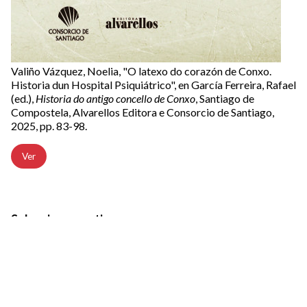
Valiño Vázquez, Noelia, "O latexo do corazón de Conxo.
Historia dun Hospital Psiquiátrico", en García Ferreira, Rafael
(ed.),
Historia do antigo concello de Conxo
, Santiago de
Compostela, Alvarellos Editora e Consorcio de Santiago,
2025, pp. 83-98.
Ver
Selecciona por tipo
Capítulos de Libro
Notas
Recensións de publicacións
Reseñas
Revistas
Libros