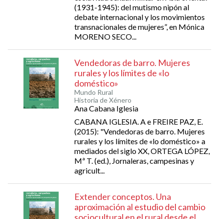
(1931-1945): del mutismo nipón al
debate internacional y los movimientos
transnacionales de mujeres”, en Mónica
MORENO SECO...
Vendedoras de barro. Mujeres
rurales y los límites de «lo
doméstico»
Mundo Rural
Historia de Xénero
Ana Cabana Iglesia
CABANA IGLESIA. A e FREIRE PAZ, E.
(2015): "Vendedoras de barro. Mujeres
rurales y los límites de «lo doméstico» a
mediados del siglo XX, ORTEGA LÓPEZ,
Mª T. (ed.), Jornaleras, campesinas y
agricult...
Extender conceptos. Una
aproximación al estudio del cambio
sociocultural en el rural desde el