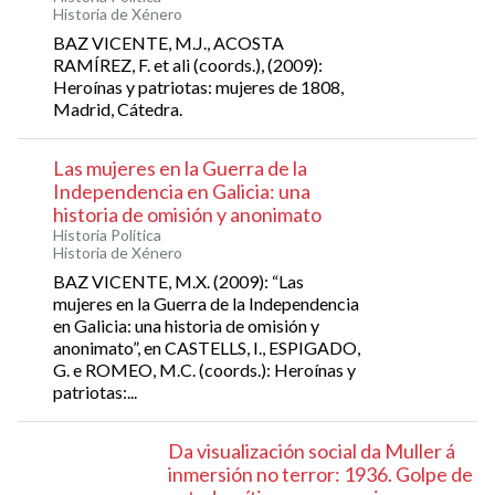
Historia de Xénero
BAZ VICENTE, M.J., ACOSTA
RAMÍREZ, F. et ali (coords.), (2009):
Heroínas y patriotas: mujeres de 1808,
Madrid, Cátedra.
Las mujeres en la Guerra de la
Independencia en Galicia: una
historia de omisión y anonimato
Historia Política
Historia de Xénero
BAZ VICENTE, M.X. (2009): “Las
mujeres en la Guerra de la Independencia
en Galicia: una historia de omisión y
anonimato”, en CASTELLS, I., ESPIGADO,
G. e ROMEO, M.C. (coords.): Heroínas y
patriotas:...
Da visualización social da Muller á
inmersión no terror: 1936. Golpe de