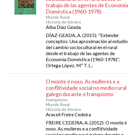
trabajo de las agentes de Economía
Doméstica (1960-1978)
Mundo Rural
Historia de Xénero
Alba Díaz Geada
DÍAZ-GEADA, A. (2015): "Extender
conceptos. Una aproximación al estudio
del cambio sociocultural en el rural
desde el trabajo de las agentes de
Economía Doméstica (1960-1978)",
Ortega López, Mª T. (...
O monte é noso. As mulleres e a
conflitividade social no medio rural
galego durante o franquismo
Franquismo
Mundo Rural
Historia de Xénero
Araceli Freire Cedeira
FREIRE CEDEIRA, A. (2012): O monte é
noso. As mulleres e a conflitividade
social no medio rural galego durante o