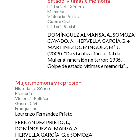
estado, vítimas e memoria
Historia de Xénero
Memoria
Violencia Política
Guerra Civil
Historia Social
DOMÍNGUEZ ALMANSA, A., SOMOZA
CAYADO, A., HERVELLA GARCÍA G. e
MARTÍNEZ DOMÍNGUEZ, Mª J.
(2009): “Da visualización social da
Muller á inmersión no terror: 1936.
Golpe de estado, vítimas e memoria”,...
Mujer, memoria y represión
Historia de Xénero
Memoria
Violencia Política
Guerra Civil
Franquismo
Lourenzo Fernández Prieto
FERNÁNDEZ PRIETO, L.,
DOMÍNGUEZ ALMANSA, A.,
HERVELLA GARCÍA, G. e SOMOZA