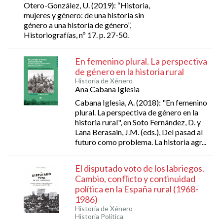
Otero-González, U. (2019): “Historia,
mujeres y género: de una historia sin
género a una historia de género”,
Historiografías, nº 17. p. 27-50.
En femenino plural. La perspectiva
de género en la historia rural
Historia de Xénero
Ana Cabana Iglesia
Cabana Iglesia, A. (2018): "En femenino
plural. La perspectiva de género en la
historia rural", en Soto Fernández, D. y
Lana Berasain, J.M. (eds.), Del pasad al
futuro como problema. La historia agr...
El disputado voto de los labriegos.
Cambio, conflicto y continuidad
política en la España rural (1968-
1986)
Historia de Xénero
Historia Política