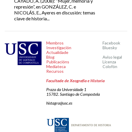
CAYADO, A. (2008): “Mujer, memoria y
represión”, en GONZÁLEZ, C. e
NICOLÁS, E., Ayeres en discusión: temas
clave de historia...
Membros
Facebook
Investigación
Bluesky
Actualidade
Blog
Aviso legal
Publicacións
Licenza
Mediateca
Colofón
Recursos
Facultade de Xeografía e Historia
Praza da Universidade 1
15782. Santiago de Compostela
histagra@usc.es