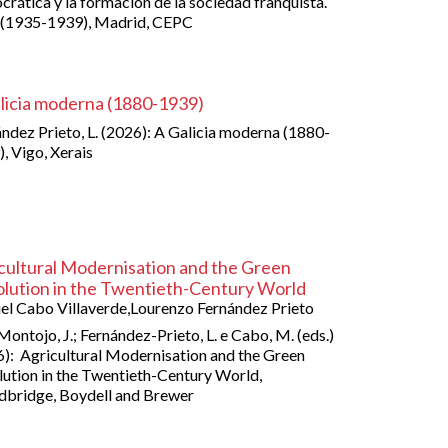
rática y la formación de la sociedad franquista.
 (1935-1939), Madrid, CEPC
licia moderna (1880-1939)
ndez Prieto, L. (2026): A Galicia moderna (1880-
, Vigo, Xerais
cultural Modernisation and the Green
lution in the Twentieth-Century World
l Cabo Villaverde,Lourenzo Fernández Prieto
ontojo, J.; Fernández-Prieto, L. e Cabo, M. (eds.)
): Agricultural Modernisation and the Green
ution in the Twentieth-Century World,
bridge, Boydell and Brewer