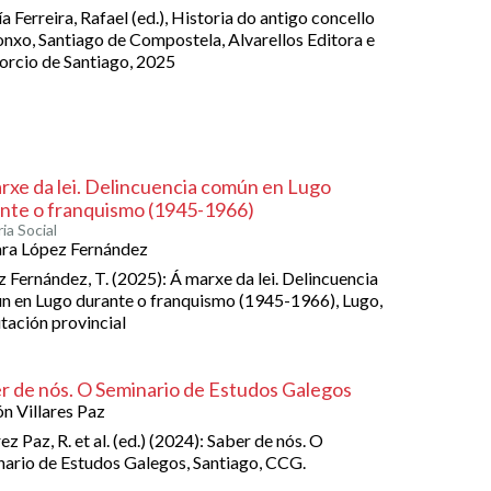
a Ferreira, Rafael (ed.), Historia do antigo concello
nxo, Santiago de Compostela, Alvarellos Editora e
rcio de Santiago, 2025
rxe da lei. Delincuencia común en Lugo
nte o franquismo (1945-1966)
ia Social
ra López Fernández
 Fernández, T. (2025): Á marxe da lei. Delincuencia
 en Lugo durante o franquismo (1945-1966), Lugo,
ación provincial
r de nós. O Seminario de Estudos Galegos
n Villares Paz
rez Paz, R. et al. (ed.) (2024): Saber de nós. O
ario de Estudos Galegos, Santiago, CCG.