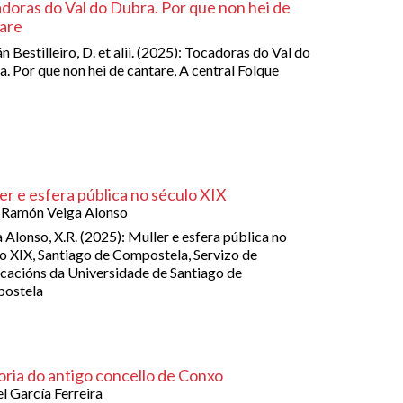
doras do Val do Dubra. Por que non hei de
are
n Bestilleiro, D. et alii. (2025): Tocadoras do Val do
. Por que non hei de cantare, A central Folque
er e esfera pública no século XIX
 Ramón Veiga Alonso
 Alonso, X.R. (2025): Muller e esfera pública no
o XIX, Santiago de Compostela, Servizo de
cacións da Universidade de Santiago de
ostela
oria do antigo concello de Conxo
l García Ferreira