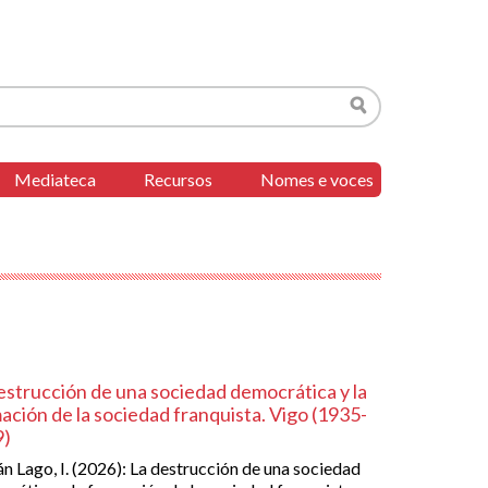
Buscar
Mediateca
Recursos
Nomes e voces
estrucción de una sociedad democrática y la
ación de la sociedad franquista. Vigo (1935-
9)
 Lago, I. (2026): La destrucción de una sociedad