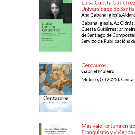
Luisa Cuesta Gutiérrez
Universidade de Santi
Ana Cabana Iglesia,Aldara
Cabana Iglesia, A.; Cidrás 
Cuesta Gutiérrez: primeir
de Santiago de Compostel
Servizo de Publicacións 
Centauros
Gabriel Muleiro
Muleiro, G. (2025): Centa
Mas vale fortuna en tie
Franquismo y vivienda 