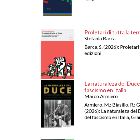
Proletari di tutta la ter
Stefania Barca
Barca, S. (2026): Proletari 
edizioni
La naturaleza del Duce.
fascismo en Italia
Marco Armiero
Armiero, M.; Biasillo, R.;
(2026): La naturaleza del 
del fascismo en Italia, G