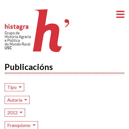
A
Publicacións
Tipo
Autoría
2012
Franquismo