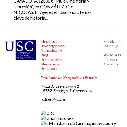
CAYADO, A. (2008): “Mujer, memoria y
represión”, en GONZÁLEZ, C. e
NICOLÁS, E., Ayeres en discusión: temas
clave de historia...
Membros
Facebook
Investigación
Bluesky
Actualidade
Blog
Aviso legal
Publicacións
Licenza
Mediateca
Colofón
Recursos
Facultade de Xeografía e Historia
Praza da Universidade 1
15782. Santiago de Compostela
histagra@usc.es