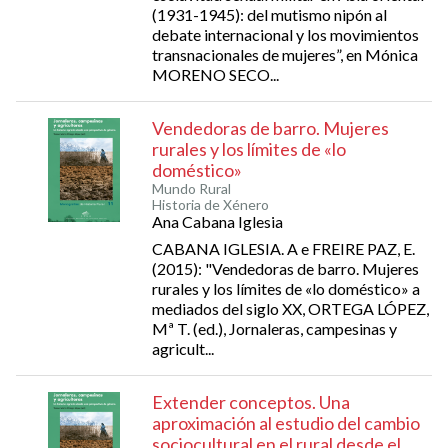
(1931-1945): del mutismo nipón al
debate internacional y los movimientos
transnacionales de mujeres”, en Mónica
MORENO SECO...
Vendedoras de barro. Mujeres
rurales y los límites de «lo
doméstico»
Mundo Rural
Historia de Xénero
Ana Cabana Iglesia
CABANA IGLESIA. A e FREIRE PAZ, E.
(2015): "Vendedoras de barro. Mujeres
rurales y los límites de «lo doméstico» a
mediados del siglo XX, ORTEGA LÓPEZ,
Mª T. (ed.), Jornaleras, campesinas y
agricult...
Extender conceptos. Una
aproximación al estudio del cambio
sociocultural en el rural desde el