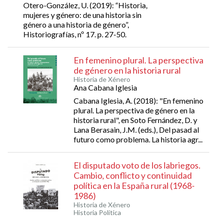
Otero-González, U. (2019): “Historia,
mujeres y género: de una historia sin
género a una historia de género”,
Historiografías, nº 17. p. 27-50.
En femenino plural. La perspectiva
de género en la historia rural
Historia de Xénero
Ana Cabana Iglesia
Cabana Iglesia, A. (2018): "En femenino
plural. La perspectiva de género en la
historia rural", en Soto Fernández, D. y
Lana Berasain, J.M. (eds.), Del pasad al
futuro como problema. La historia agr...
El disputado voto de los labriegos.
Cambio, conflicto y continuidad
política en la España rural (1968-
1986)
Historia de Xénero
Historia Política