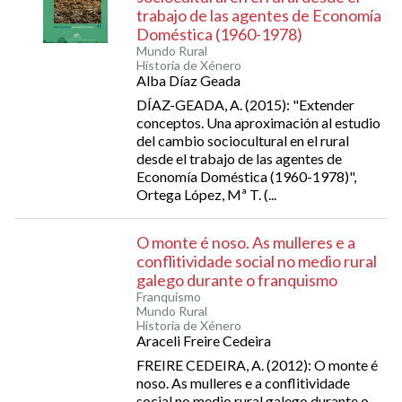
trabajo de las agentes de Economía
Doméstica (1960-1978)
Mundo Rural
Historia de Xénero
Alba Díaz Geada
DÍAZ-GEADA, A. (2015): "Extender
conceptos. Una aproximación al estudio
del cambio sociocultural en el rural
desde el trabajo de las agentes de
Economía Doméstica (1960-1978)",
Ortega López, Mª T. (...
O monte é noso. As mulleres e a
conflitividade social no medio rural
galego durante o franquismo
Franquismo
Mundo Rural
Historia de Xénero
Araceli Freire Cedeira
FREIRE CEDEIRA, A. (2012): O monte é
noso. As mulleres e a conflitividade
social no medio rural galego durante o