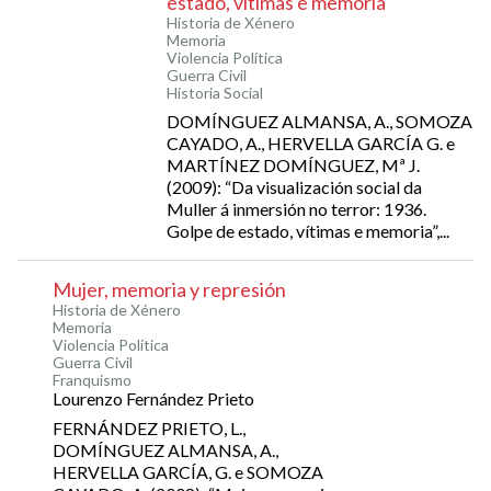
estado, vítimas e memoria
Historia de Xénero
Memoria
Violencia Política
Guerra Civil
Historia Social
DOMÍNGUEZ ALMANSA, A., SOMOZA
CAYADO, A., HERVELLA GARCÍA G. e
MARTÍNEZ DOMÍNGUEZ, Mª J.
(2009): “Da visualización social da
Muller á inmersión no terror: 1936.
Golpe de estado, vítimas e memoria”,...
Mujer, memoria y represión
Historia de Xénero
Memoria
Violencia Política
Guerra Civil
Franquismo
Lourenzo Fernández Prieto
FERNÁNDEZ PRIETO, L.,
DOMÍNGUEZ ALMANSA, A.,
HERVELLA GARCÍA, G. e SOMOZA