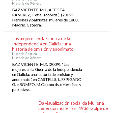
Historia de Xénero
BAZ VICENTE, M.J., ACOSTA
RAMÍREZ, F. et ali (coords.), (2009):
Heroínas y patriotas: mujeres de 1808,
Madrid, Cátedra.
Las mujeres en la Guerra de la
Independencia en Galicia: una
historia de omisión y anonimato
Historia Política
Historia de Xénero
BAZ VICENTE, M.X. (2009): “Las
mujeres en la Guerra de la Independencia
en Galicia: una historia de omisión y
anonimato”, en CASTELLS, I., ESPIGADO,
G. e ROMEO, M.C. (coords.): Heroínas y
patriotas:...
Da visualización social da Muller á
inmersión no terror: 1936. Golpe de