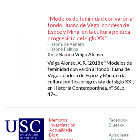
"Modelos de feminidad con varón al
fondo. Juana de Vega, condesa de
Espoz y Mina, en la cultura política
progresista del siglo XX"
Historia de Xénero
Historia Política
Xosé Ramón Veiga Alonso
Veiga Alonso, X. R. (2018): "Modelos de
feminidad con varón al fondo. Juana de
Vega, condesa de Espoz y Mina, en la
cultura política progresista del siglo XX",
en Historia Contemporánea, nº 56, p.
47-...
Membros
Facebook
Investigación
Bluesky
Actualidade
Blog
Aviso legal
Publicacións
Licenza