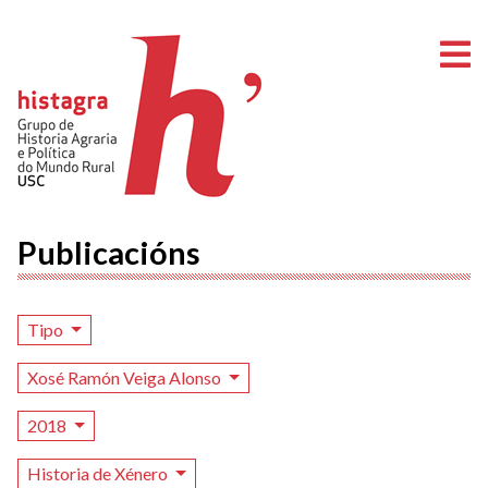
A
Publicacións
Tipo
Xosé Ramón Veiga Alonso
2018
Historia de Xénero