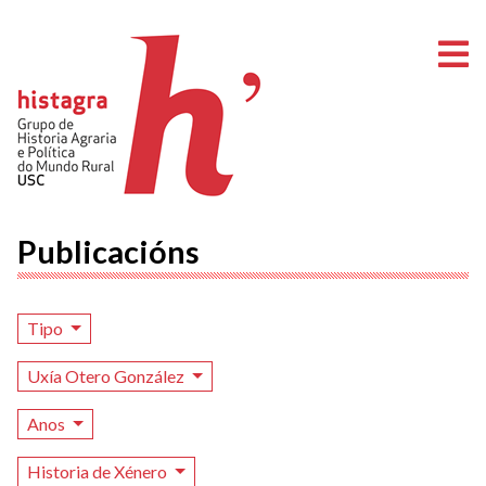
A
Publicacións
Tipo
Uxía Otero González
Anos
Historia de Xénero