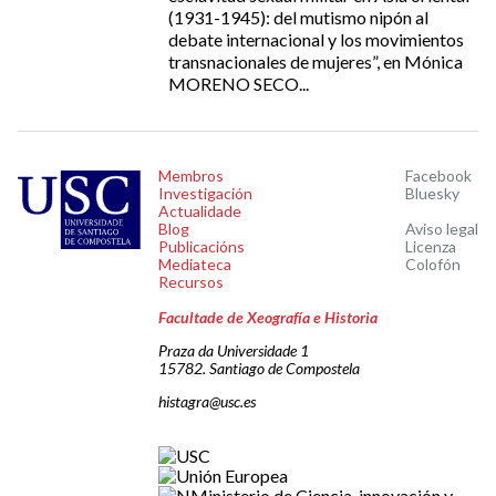
(1931-1945): del mutismo nipón al
debate internacional y los movimientos
transnacionales de mujeres”, en Mónica
MORENO SECO...
Membros
Facebook
Investigación
Bluesky
Actualidade
Blog
Aviso legal
Publicacións
Licenza
Mediateca
Colofón
Recursos
Facultade de Xeografía e Historia
Praza da Universidade 1
15782. Santiago de Compostela
histagra@usc.es