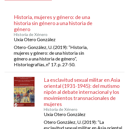
Historia, mujeres y género: de una
historia sin género a una historia de
género
Historia de Xénero
Uxía Otero González
Otero-González, U. (2019): “Historia,
mujeres y género: de una historia sin
género a una historia de género”,
Historiografías, nº 17. p. 27-50.
La esclavitud sexual militar en Asia
oriental (1931-1945): del mutismo
nipón al debate internacional y los
movimientos transnacionales de
mujeres
Historia de Xénero
Uxía Otero González
Otero González, U. (2019): “La
esclavitud sexual militar en Asia oriental