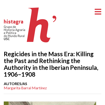
A
Regicides in the Mass Era: Killing
the Past and Rethinking the
Authority in the Iberian Peninsula,
1906–1908
AUTORES/AS
Margarita Barral Martínez