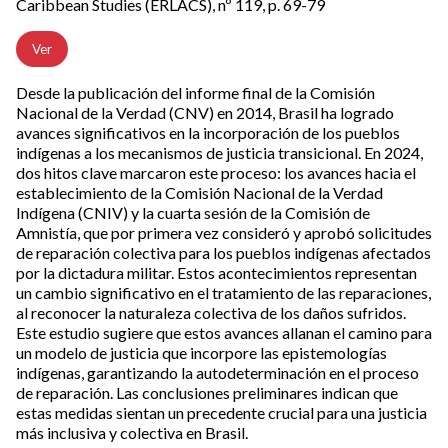
Caribbean Studies (ERLACS), nº 119, p. 69-79
Ver
Desde la publicación del informe final de la Comisión
Nacional de la Verdad (CNV) en 2014, Brasil ha logrado
avances significativos en la incorporación de los pueblos
indígenas a los mecanismos de justicia transicional. En 2024,
dos hitos clave marcaron este proceso: los avances hacia el
establecimiento de la Comisión Nacional de la Verdad
Indígena (CNIV) y la cuarta sesión de la Comisión de
Amnistía, que por primera vez consideró y aprobó solicitudes
de reparación colectiva para los pueblos indígenas afectados
por la dictadura militar. Estos acontecimientos representan
un cambio significativo en el tratamiento de las reparaciones,
al reconocer la naturaleza colectiva de los daños sufridos.
Este estudio sugiere que estos avances allanan el camino para
un modelo de justicia que incorpore las epistemologías
indígenas, garantizando la autodeterminación en el proceso
de reparación. Las conclusiones preliminares indican que
estas medidas sientan un precedente crucial para una justicia
más inclusiva y colectiva en Brasil.