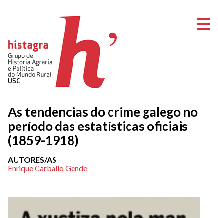
A
As tendencias do crime galego no
período das estatísticas oficiais
(1859-1918)
AUTORES/AS
Enrique Carballo Gende