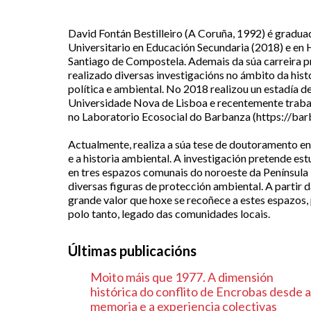
David Fontán Bestilleiro (A Coruña, 1992) é gradua
Universitario en Educación Secundaria (2018) e en
Santiago de Compostela. Ademais da súa carreira p
realizado diversas investigacións no ámbito da histo
política e ambiental. No 2018 realizou un estadía 
Universidade Nova de Lisboa e recentemente trab
no Laboratorio Ecosocial do Barbanza (https://bar
Actualmente, realiza a súa tese de doutoramento 
e a historia ambiental. A investigación pretende es
en tres espazos comunais do noroeste da Península 
diversas figuras de protección ambiental. A partir 
grande valor que hoxe se recoñece a estes espazos, 
polo tanto, legado das comunidades locais.
Últimas publicacións
Moito máis que 1977. A dimensión
histórica do conflito de Encrobas desde a
memoria e a experiencia colectivas