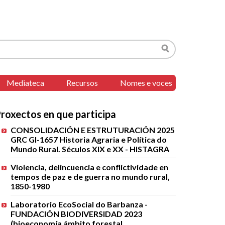
Buscar
Mediateca
Recursos
Nomes e voces
roxectos en que participa
CONSOLIDACIÓN E ESTRUTURACIÓN 2025
GRC GI-1657 Historia Agraria e Política do
Mundo Rural. Séculos XIX e XX - HISTAGRA
Violencia, delincuencia e conflictividade en
tempos de paz e de guerra no mundo rural,
1850-1980
Laboratorio EcoSocial do Barbanza -
FUNDACIÓN BIODIVERSIDAD 2023
(bioeconomía ámbito forestal