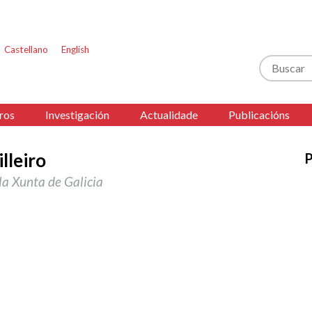
Castellano
English
Buscar
ros
Investigación
Actualidade
Publicacións
lleiro
P
a Xunta de Galicia