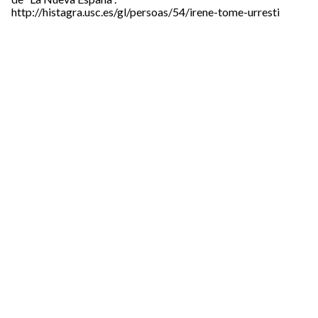
http://histagra.usc.es/gl/persoas/54/irene-tome-urresti