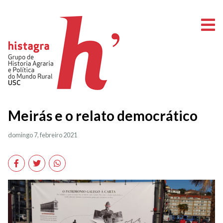
A
Meirás e o relato democrático
domingo 7, febreiro 2021
Facebook
Twitter
WhatsApp