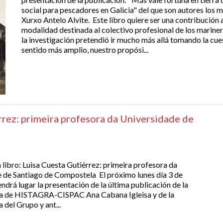
social para pescadores en Galicia" del que son autores l
Xurxo Antelo Alvite. Este libro quiere ser una contribución a
modalidad destinada al colectivo profesional de los marinero
la investigación pretendió ir mucho más allá tomando la cue
sentido más amplio, nuestro propósi...
rrez: primeira profesora da Universidade de
 libro: Luisa Cuesta Gutiérrez: primeira profesora da
 de Santiago de Compostela El próximo lunes día 3 de
ndrá lugar la presentación de la última publicación de la
ra de HISTAGRA-CISPAC Ana Cabana Igleisa y de la
 del Grupo y ant...