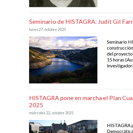
Seminario de HISTAGRA: Judit Gil Far
lunes 27, octubre 2025
Seminario HI
construcción
del proyecto
15 horas (Aul
investigadora
HISTAGRA pone en marcha el Plan Cuat
2025
miércoles 22, octubre 2025
HISTAGRA po
Democrática 