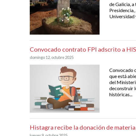
de Galicia, a
Presidencia, 
Universidad y
Convocado contrato FPI adscrito a 
domingo 12, octubre 2025
Convocado c
que está abi
del Minister
deconstruir l
históricas...
Histagra recibe la donación de materia
jueves 9, octubre 2025