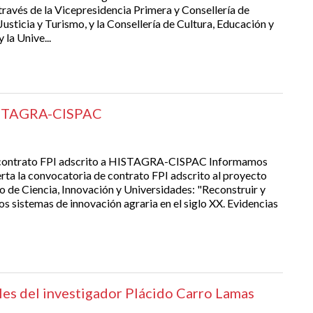
 través de la Vicepresidencia Primera y Consellería de
Justicia y Turismo, y la Consellería de Cultura, Educación y
 la Unive...
HISTAGRA-CISPAC
ontrato FPI adscrito a HISTAGRA-CISPAC Informamos
erta la convocatoria de contrato FPI adscrito al proyecto
io de Ciencia, Innovación y Universidades: "Reconstruir y
os sistemas de innovación agraria en el siglo XX. Evidencias
les del investigador Plácido Carro Lamas