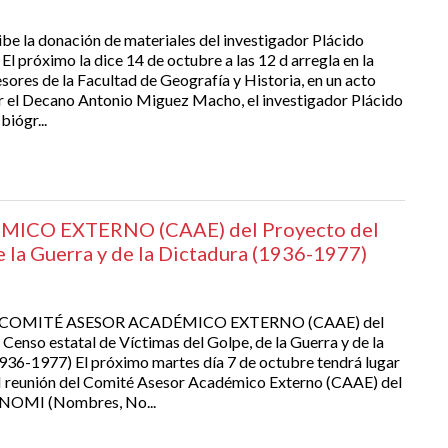
ibe la donación de materiales del investigador Plácido
l próximo la dice 14 de octubre a las 12 d arregla en la
sores de la Facultad de Geografía y Historia, en un acto
r el Decano Antonio Miguez Macho, el investigador Plácido
biógr...
MICO EXTERNO (CAAE) del Proyecto del
e la Guerra y de la Dictadura (1936-1977)
del COMITÉ ASESOR ACADÉMICO EXTERNO (CAAE) del
Censo estatal de Víctimas del Golpe, de la Guerra y de la
936-1977) El próximo martes día 7 de octubre tendrá lugar
I reunión del Comité Asesor Académico Externo (CAAE) del
NOMI (Nombres, No...