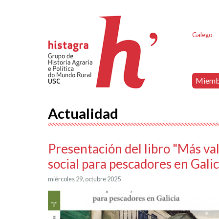
Galego
Miemb
Actualidad
Presentación del libro "Más va
social para pescadores en Galic
miércoles 29, octubre 2025