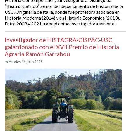
Historia Contemporánea, e Investigadora Distinguida
“Beatriz Galindo” sénior del departamento de Historia de la
USC. Originaria de Italia, donde fue profesora asociada en
Historia Moderna (2014) y en Historia Económica (2013).
Entre 2009 y 2021 trabajó como investigadora senior e...
Investigador de HISTAGRA-CISPAC-USC,
galardonado con el XVII Premio de Historia
Agraria Ramón Garrabou
miércoles 16, julio 2025