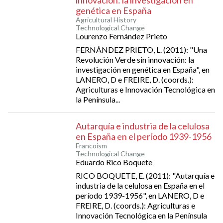
innovación: la investigación en
genética en España
Agricultural History
Technological Change
Lourenzo Fernández Prieto
FERNÁNDEZ PRIETO, L. (2011): "Una
Revolución Verde sin innovación: la
investigación en genética en España", en
LANERO, D e FREIRE, D. (coords.):
Agriculturas e Innovación Tecnológica en
la Península...
Autarquía e industria de la celulosa
en España en el período 1939-1956
Francoism
Technological Change
Eduardo Rico Boquete
RICO BOQUETE, E. (2011): "Autarquía e
industria de la celulosa en España en el
período 1939-1956", en LANERO, D e
FREIRE, D. (coords.): Agriculturas e
Innovación Tecnológica en la Península