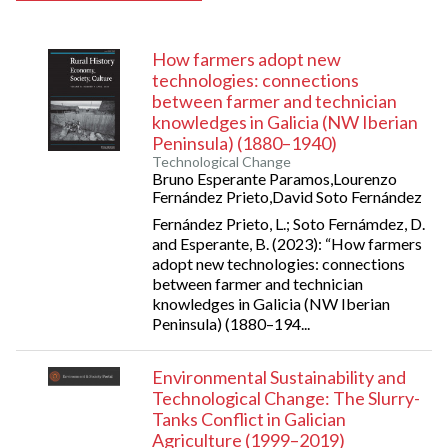
How farmers adopt new
technologies: connections
between farmer and technician
knowledges in Galicia (NW Iberian
Peninsula) (1880–1940)
Technological Change
Bruno Esperante Paramos,Lourenzo
Fernández Prieto,David Soto Fernández
Fernández Prieto, L.; Soto Fernámdez, D.
and Esperante, B. (2023): “How farmers
adopt new technologies: connections
between farmer and technician
knowledges in Galicia (NW Iberian
Peninsula) (1880–194...
Environmental Sustainability and
Technological Change: The Slurry-
Tanks Conflict in Galician
Agriculture (1999–2019)