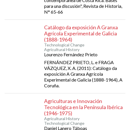
contemporánea de Costa Rica. Bases
para una discusión", Revista de Historia,
N° 65-66
Catálogo da exposición A Granxa
Agrícola Experimental de Galicia
(1888-1964)
Technological Change
Agricultural History
Lourenzo Fernández Prieto
FERNÁNDEZ PRIETO, L. e FRAGA
VÁZQUEZ, X. A. (2011): Catálogo da
exposición A Granxa Agrícola
Experimental de Galicia (1888-1964), A
Coruña.
Agriculturas e Innovación
Tecnológica en la Península Ibérica
(1946-1975)
Agricultural History
Technological Change
Daniel Lanero Táboas