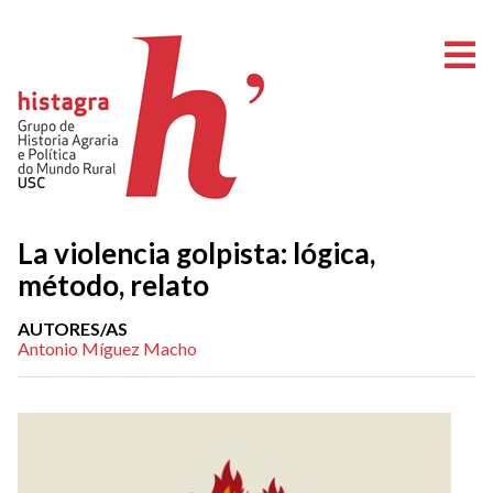
O
La violencia golpista: lógica,
método, relato
AUTORES/AS
Antonio Míguez Macho