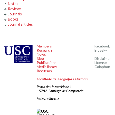
Notes
Reviews
Journals
Books
Journal articles
Members
Facebook
Research
Bluesky
News
Blog
Disclaimer
Publications
License
Media library
Colophon
Recursos
Facultade de Xeografía e Historia
Praza da Universidade 1
15782. Santiago de Compostela
histagra@usc.es