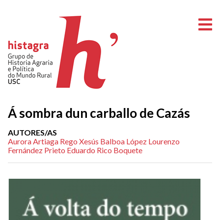
O
Á sombra dun carballo de Cazás
AUTORES/AS
Aurora Artiaga Rego
Xesús Balboa López
Lourenzo
Fernández Prieto
Eduardo Rico Boquete