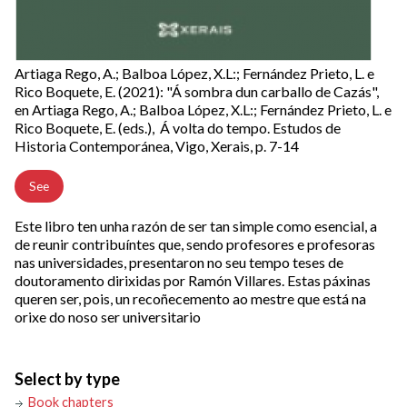
Artiaga Rego, A.; Balboa López, X.L:; Fernández Prieto, L. e
Rico Boquete, E. (2021): "Á sombra dun carballo de Cazás",
en Artiaga Rego, A.; Balboa López, X.L:; Fernández Prieto, L. e
Rico Boquete, E. (eds.), Á volta do tempo. Estudos de
Historia Contemporánea, Vigo, Xerais, p. 7-14
See
Este libro ten unha razón de ser tan simple como esencial, a
de reunir contribuíntes que, sendo profesores e profesoras
nas universidades, presentaron no seu tempo teses de
doutoramento dirixidas por Ramón Villares. Estas páxinas
queren ser, pois, un recoñecemento ao mestre que está na
orixe do noso ser universitario
Select by type
Book chapters