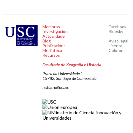
Membros
Facebook
Investigación
Bluesky
Actualidade
Blog
Aviso legal
Publicacións
Licenza
Mediateca
Colofón
Recursos
Facultade de Xeografía e Historia
Praza da Universidade 1
15782. Santiago de Compostela
histagra@usc.es