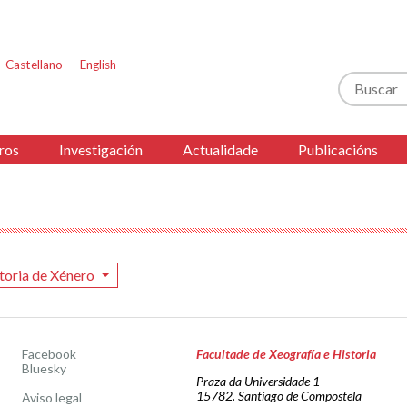
Castellano
English
Buscar
ros
Investigación
Actualidade
Publicacións
toria de Xénero
Facebook
Facultade de Xeografía e Historia
Bluesky
Praza da Universidade 1
15782. Santiago de Compostela
Aviso legal