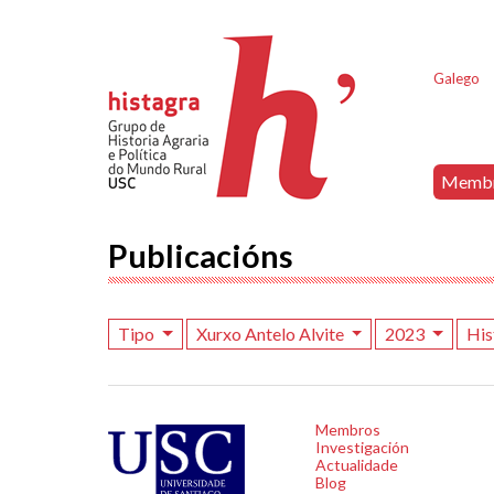
Galego
Memb
Publicacións
Tipo
Xurxo Antelo Alvite
2023
His
Membros
Investigación
Actualidade
Blog