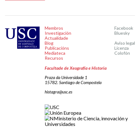
Membros
Facebook
Investigación
Bluesky
Actualidade
Blog
Aviso legal
Publicacións
Licenza
Mediateca
Colofón
Recursos
Facultade de Xeografía e Historia
Praza da Universidade 1
15782. Santiago de Compostela
histagra@usc.es