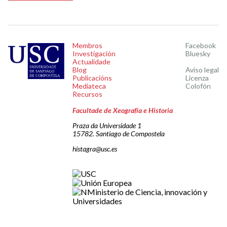
Membros
Facebook
Investigación
Bluesky
Actualidade
Blog
Aviso legal
Publicacións
Licenza
Mediateca
Colofón
Recursos
Facultade de Xeografía e Historia
Praza da Universidade 1
15782. Santiago de Compostela
histagra@usc.es