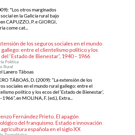
9): "Los otros marginados
 social en la Galicia rural bajo
, en CAPUZZO, P. e GIORGI,
ria come cat...
xtensión de los seguros sociales en el mundo
 gallego: entre el clientelismo político y los
 del ‘Estado de Bienestar’, 1940 – 1966
ia Política
 Rural
el Lanero Táboas
RO TÁBOAS, D. (2009): “La extensión de los
os sociales en el mundo rural gallego: entre el
telismo político y los ecos del ‘Estado de Bienestar’,
1966”, en MOLINA, F. (ed.), Extra...
enzo Fernández Prieto. El apagón
ológico del franquismo. Estado e innovación
a agricultura española en el siglo XX
o Tecnolóxico