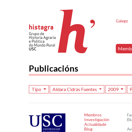
Galego
Memb
Publicacións
Tipo
Aldara Cidrás Fuentes
2009
P
Membros
Fa
Investigación
Bl
Actualidade
Blog
Av