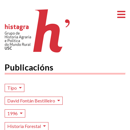
A
Publicacións
Tipo
David Fontán Bestilleiro
1996
Historia Forestal