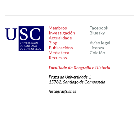
Membros
Facebook
Investigación
Bluesky
Actualidade
Blog
Aviso legal
Publicacións
Licenza
Mediateca
Colofón
Recursos
Facultade de Xeografía e Historia
Praza da Universidade 1
15782. Santiago de Compostela
histagra@usc.es