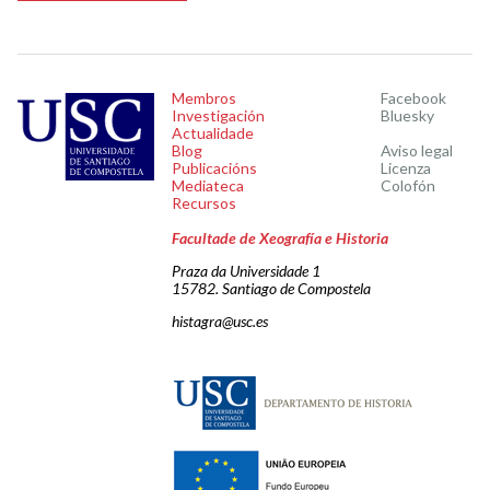
Membros
Facebook
Investigación
Bluesky
Actualidade
Blog
Aviso legal
Publicacións
Licenza
Mediateca
Colofón
Recursos
Facultade de Xeografía e Historia
Praza da Universidade 1
15782. Santiago de Compostela
histagra@usc.es