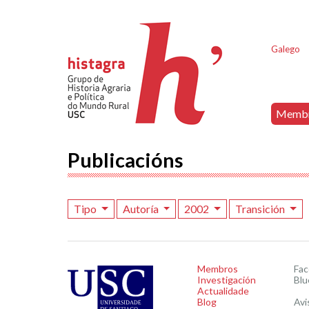
Galego
Memb
Publicacións
Tipo
Autoría
2002
Transición
Membros
Fa
Investigación
Blu
Actualidade
Blog
Avi