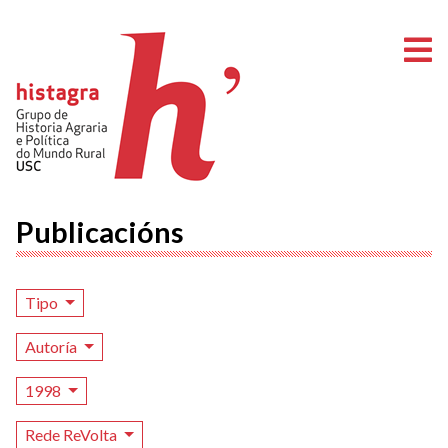
A
Publicacións
Tipo
Autoría
1998
Rede ReVolta