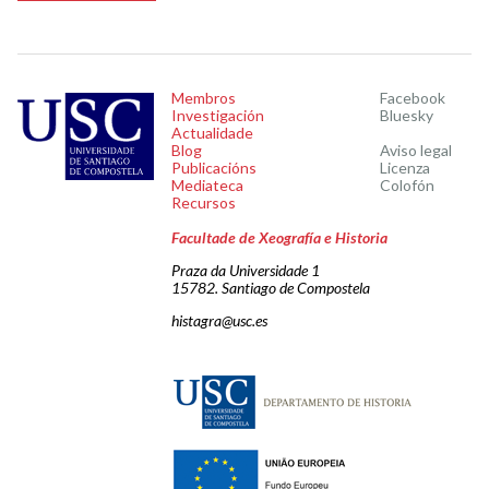
Membros
Facebook
Investigación
Bluesky
Actualidade
Blog
Aviso legal
Publicacións
Licenza
Mediateca
Colofón
Recursos
Facultade de Xeografía e Historia
Praza da Universidade 1
15782. Santiago de Compostela
histagra@usc.es