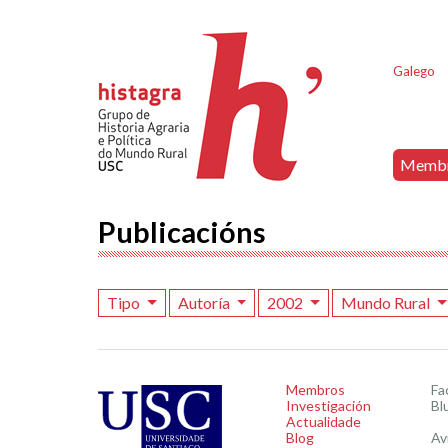
Galego
Memb
Publicacións
Tipo
Autoría
2002
Mundo Rural
Membros
Fa
Investigación
Bl
Actualidade
Blog
Av