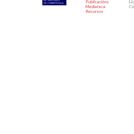
Publicacións
Li
Mediateca
Co
Recursos