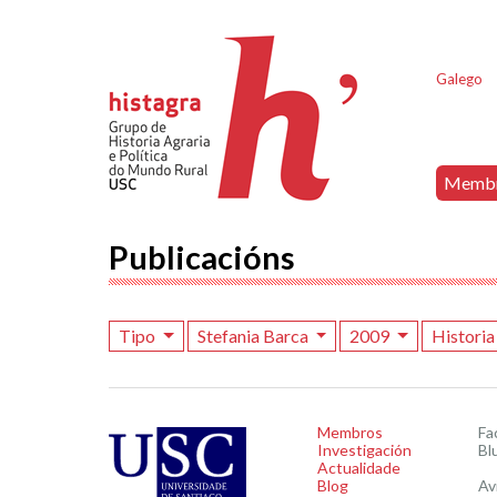
Galego
Memb
Publicacións
Tipo
Stefania Barca
2009
Historia
Membros
Fa
Investigación
Bl
Actualidade
Blog
Av