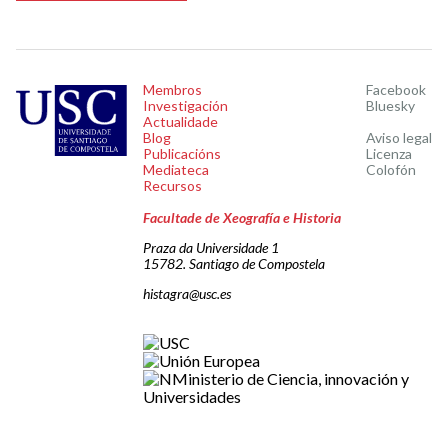
Membros
Facebook
Investigación
Bluesky
Actualidade
Blog
Aviso legal
Publicacións
Licenza
Mediateca
Colofón
Recursos
Facultade de Xeografía e Historia
Praza da Universidade 1
15782. Santiago de Compostela
histagra@usc.es