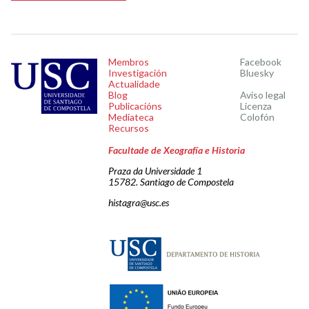
Membros
Facebook
Investigación
Bluesky
Actualidade
Blog
Aviso legal
Publicacións
Licenza
Mediateca
Colofón
Recursos
Facultade de Xeografía e Historia
Praza da Universidade 1
15782. Santiago de Compostela
histagra@usc.es