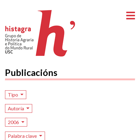
A
Publicacións
Tipo
Autoría
2006
Palabra clave