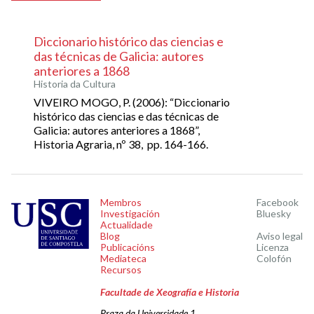
Diccionario histórico das ciencias e
das técnicas de Galicia: autores
anteriores a 1868
Historia da Cultura
VIVEIRO MOGO, P. (2006): “Diccionario
histórico das ciencias e das técnicas de
Galicia: autores anteriores a 1868”,
Historia Agraria, nº 38, pp. 164-166.
Membros
Facebook
Investigación
Bluesky
Actualidade
Blog
Aviso legal
Publicacións
Licenza
Mediateca
Colofón
Recursos
Facultade de Xeografía e Historia
Praza da Universidade 1