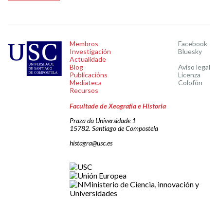
Membros
Facebook
Investigación
Bluesky
Actualidade
Blog
Aviso legal
Publicacións
Licenza
Mediateca
Colofón
Recursos
Facultade de Xeografía e Historia
Praza da Universidade 1
15782. Santiago de Compostela
histagra@usc.es