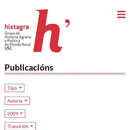
A
Publicacións
Tipo
Autoría
2009
Transición