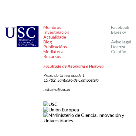
Membros
Facebook
Investigación
Bluesky
Actualidade
Blog
Aviso legal
Publicacións
Licenza
Mediateca
Colofón
Recursos
Facultade de Xeografía e Historia
Praza da Universidade 1
15782. Santiago de Compostela
histagra@usc.es