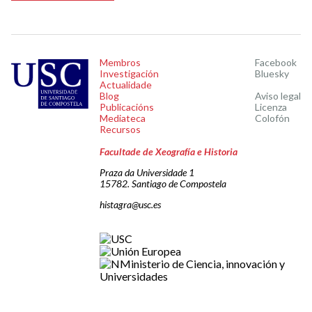
Membros
Facebook
Investigación
Bluesky
Actualidade
Blog
Aviso legal
Publicacións
Licenza
Mediateca
Colofón
Recursos
Facultade de Xeografía e Historia
Praza da Universidade 1
15782. Santiago de Compostela
histagra@usc.es