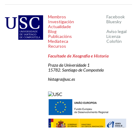
Membros
Facebook
Investigación
Bluesky
Actualidade
Blog
Aviso legal
Publicacións
Licenza
Mediateca
Colofón
Recursos
Facultade de Xeografía e Historia
Praza da Universidade 1
15782. Santiago de Compostela
histagra@usc.es