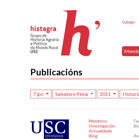
Galego
Memb
Publicacións
Tipo
Salvatore Pinna
2011
Histori
Membros
Fa
Investigación
Bl
Actualidade
Blog
Av