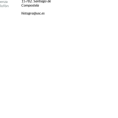
15782. Santiago de
cenza
Compostela
lofón
histagra@usc.es