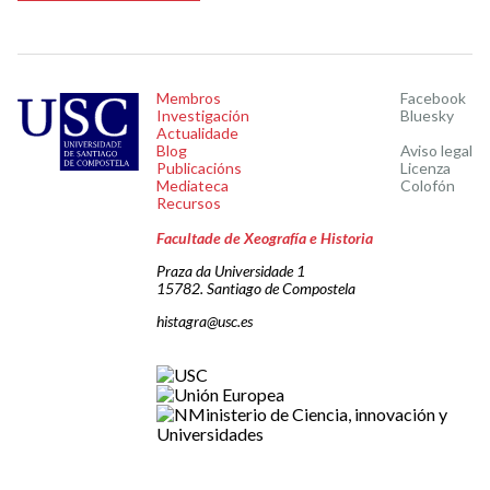
Membros
Facebook
Investigación
Bluesky
Actualidade
Blog
Aviso legal
Publicacións
Licenza
Mediateca
Colofón
Recursos
Facultade de Xeografía e Historia
Praza da Universidade 1
15782. Santiago de Compostela
histagra@usc.es